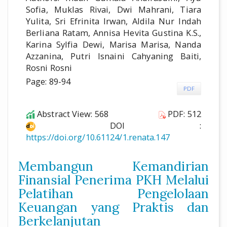
Sofia, Muklas Rivai, Dwi Mahrani, Tiara
Yulita, Sri Efrinita Irwan, Aldila Nur Indah
Berliana Ratam, Annisa Hevita Gustina K.S.,
Karina Sylfia Dewi, Marisa Marisa, Nanda
Azzanina, Putri Isnaini Cahyaning Baiti,
Rosni Rosni
Page: 89-94
PDF
Abstract View: 568
PDF: 512
DOI :
https://doi.org/10.61124/1.renata.147
Membangun Kemandirian
Finansial Penerima PKH Melalui
Pelatihan Pengelolaan
Keuangan yang Praktis dan
Berkelanjutan