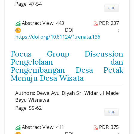
Page: 47-54
PDF
Abstract View: 443
PDF: 237
DOI :
https://doi.org/10.61124/1.renata.136
Focus Group Discussion
Pengelolaan dan
Pengembangan Desa Petak
Menuju Desa Wisata
Authors: Dewa Ayu Diyah Sri Widari, I Made
Bayu Wisnawa
Page: 55-62
PDF
Abstract View: 411
PDF: 375
DOI :