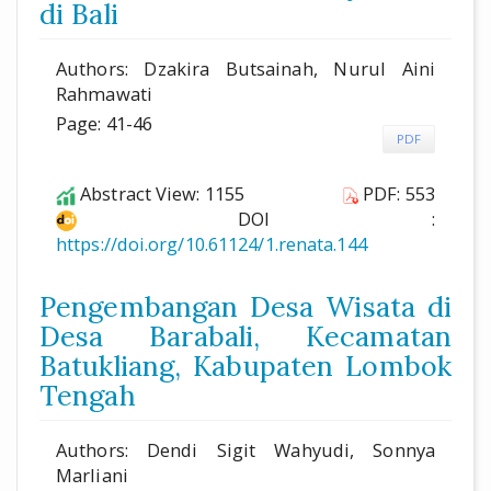
di Bali
Authors: Dzakira Butsainah, Nurul Aini
Rahmawati
Page: 41-46
PDF
Abstract View: 1155
PDF: 553
DOI :
https://doi.org/10.61124/1.renata.144
Pengembangan Desa Wisata di
Desa Barabali, Kecamatan
Batukliang, Kabupaten Lombok
Tengah
Authors: Dendi Sigit Wahyudi, Sonnya
Marliani