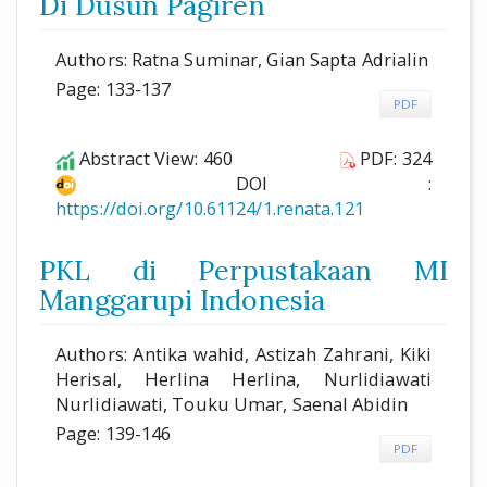
Di Dusun Pagiren
Authors: Ratna Suminar, Gian Sapta Adrialin
Page: 133-137
PDF
Abstract View: 460
PDF: 324
DOI :
https://doi.org/10.61124/1.renata.121
PKL di Perpustakaan MI
Manggarupi Indonesia
Authors: Antika wahid, Astizah Zahrani, Kiki
Herisal, Herlina Herlina, Nurlidiawati
Nurlidiawati, Touku Umar, Saenal Abidin
Page: 139-146
PDF