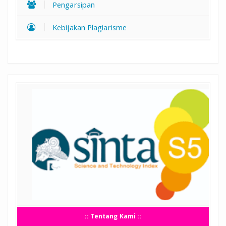
Pengarsipan
Kebijakan Plagiarisme
:: Tentang Kami ::