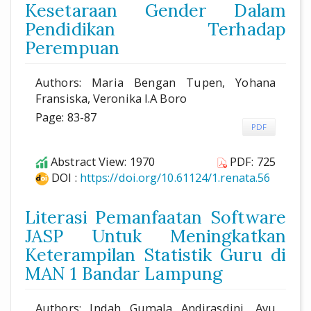
Kesetaraan Gender Dalam
Pendidikan Terhadap
Perempuan
Authors: Maria Bengan Tupen, Yohana
Fransiska, Veronika I.A Boro
Page: 83-87
PDF
Abstract View: 1970
PDF: 725
DOI :
https://doi.org/10.61124/1.renata.56
Literasi Pemanfaatan Software
JASP Untuk Meningkatkan
Keterampilan Statistik Guru di
MAN 1 Bandar Lampung
Authors: Indah Gumala Andirasdini, Ayu