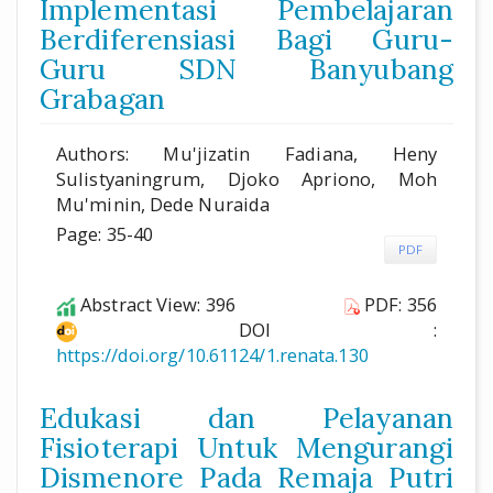
Implementasi Pembelajaran
Berdiferensiasi Bagi Guru-
Guru SDN Banyubang
Grabagan
Authors: Mu'jizatin Fadiana, Heny
Sulistyaningrum, Djoko Apriono, Moh
Mu'minin, Dede Nuraida
Page: 35-40
PDF
Abstract View: 396
PDF: 356
DOI :
https://doi.org/10.61124/1.renata.130
Edukasi dan Pelayanan
Fisioterapi Untuk Mengurangi
Dismenore Pada Remaja Putri