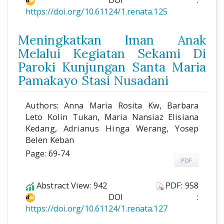
https://doi.org/10.61124/1.renata.125
Meningkatkan Iman Anak
Melalui Kegiatan Sekami Di
Paroki Kunjungan Santa Maria
Pamakayo Stasi Nusadani
Authors: Anna Maria Rosita Kw, Barbara
Leto Kolin Tukan, Maria Nansiaz Elisiana
Kedang, Adrianus Hinga Werang, Yosep
Belen Keban
Page: 69-74
PDF
Abstract View: 942
PDF: 958
DOI :
https://doi.org/10.61124/1.renata.127