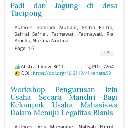
Padi dan Jagung di desa
Tacipong
Authors: Fahriadi Muhdar, Fhitra Fhitra,
Safrial Safrial, Fatmawati Fatmawati, Ria
Amelia, Nurlina Nurlina
Page: 1-7
PDF
Abstract View: 3611
PDF: 7264
DOI :
https://doi.org/10.61124/1.renata.99
Workshop Pengurusan Izin
Usaha Secara Mandiri Bagi
Kelompok Usaha Mahasiswa
Dalam Menuju Legalitas Bisnis
Authors: Aris Munandar, Nafisah Nurul