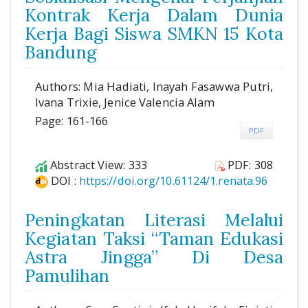
Kontrak Kerja Dalam Dunia
Kerja Bagi Siswa SMKN 15 Kota
Bandung
Authors: Mia Hadiati, Inayah Fasawwa Putri,
Ivana Trixie, Jenice Valencia Alam
Page: 161-166
PDF
Abstract View: 333
PDF: 308
DOI :
https://doi.org/10.61124/1.renata.96
Peningkatan Literasi Melalui
Kegiatan Taksi “Taman Edukasi
Astra Jingga” Di Desa
Pamulihan