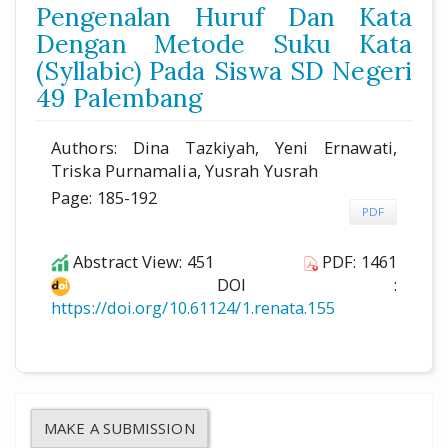
Pengenalan Huruf Dan Kata
Dengan Metode Suku Kata
(Syllabic) Pada Siswa SD Negeri
49 Palembang
Authors: Dina Tazkiyah, Yeni Ernawati,
Triska Purnamalia, Yusrah Yusrah
Page: 185-192
PDF
Abstract View: 451
PDF: 1461
DOI :
https://doi.org/10.61124/1.renata.155
MAKE A SUBMISSION