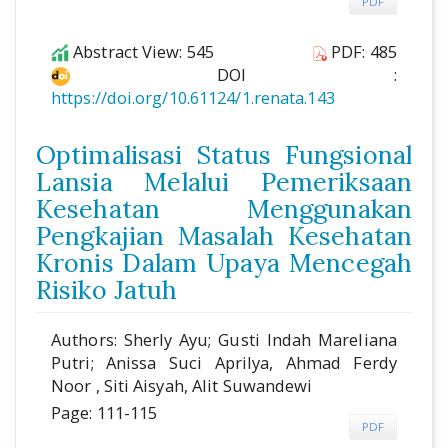
PDF
Abstract View: 545
PDF: 485
DOI :
https://doi.org/10.61124/1.renata.143
Optimalisasi Status Fungsional
Lansia Melalui Pemeriksaan
Kesehatan Menggunakan
Pengkajian Masalah Kesehatan
Kronis Dalam Upaya Mencegah
Risiko Jatuh
Authors: Sherly Ayu; Gusti Indah Mareliana
Putri; Anissa Suci Aprilya, Ahmad Ferdy
Noor , Siti Aisyah, Alit Suwandewi
Page: 111-115
PDF