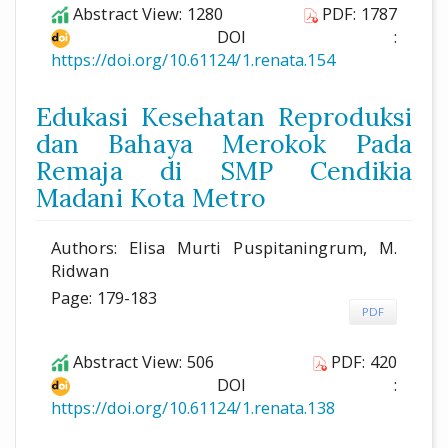
Abstract View: 1280
PDF: 1787
DOI :
https://doi.org/10.61124/1.renata.154
Edukasi Kesehatan Reproduksi
dan Bahaya Merokok Pada
Remaja di SMP Cendikia
Madani Kota Metro
Authors: Elisa Murti Puspitaningrum, M.
Ridwan
Page: 179-183
PDF
Abstract View: 506
PDF: 420
DOI :
https://doi.org/10.61124/1.renata.138