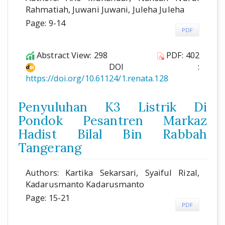
Rahmatiah, Juwani Juwani, Juleha Juleha
Page: 9-14
PDF
Abstract View: 298
PDF: 402
DOI :
https://doi.org/10.61124/1.renata.128
Penyuluhan K3 Listrik Di
Pondok Pesantren Markaz
Hadist Bilal Bin Rabbah
Tangerang
Authors: Kartika Sekarsari, Syaiful Rizal,
Kadarusmanto Kadarusmanto
Page: 15-21
PDF