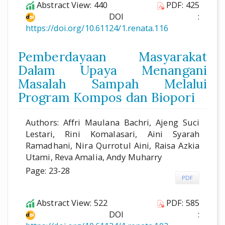
Abstract View: 440
PDF: 425
DOI :
https://doi.org/10.61124/1.renata.116
Pemberdayaan Masyarakat
Dalam Upaya Menangani
Masalah Sampah Melalui
Program Kompos dan Biopori
Authors: Affri Maulana Bachri, Ajeng Suci
Lestari, Rini Komalasari, Aini Syarah
Ramadhani, Nira Qurrotul Aini, Raisa Azkia
Utami, Reva Amalia, Andy Muharry
Page: 23-28
PDF
Abstract View: 522
PDF: 585
DOI :