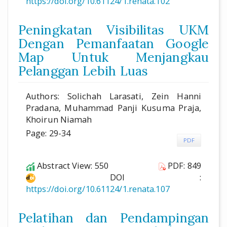
https://doi.org/10.61124/1.renata.102
Peningkatan Visibilitas UKM
Dengan Pemanfaatan Google
Map Untuk Menjangkau
Pelanggan Lebih Luas
Authors: Solichah Larasati, Zein Hanni
Pradana, Muhammad Panji Kusuma Praja,
Khoirun Niamah
Page: 29-34
PDF
Abstract View: 550
PDF: 849
DOI :
https://doi.org/10.61124/1.renata.107
Pelatihan dan Pendampingan