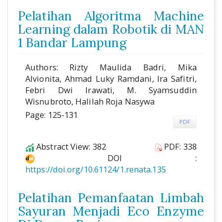
Pelatihan Algoritma Machine
Learning dalam Robotik di MAN
1 Bandar Lampung
Authors: Rizty Maulida Badri, Mika
Alvionita, Ahmad Luky Ramdani, Ira Safitri,
Febri Dwi Irawati, M. Syamsuddin
Wisnubroto, Halilah Roja Nasywa
Page: 125-131
PDF
Abstract View: 382
PDF: 338
DOI :
https://doi.org/10.61124/1.renata.135
Pelatihan Pemanfaatan Limbah
Sayuran Menjadi Eco Enzyme