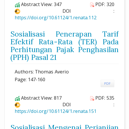
Abstract View: 347
PDF: 320
DOI :
https://doi.org/10.61124/1.renata.112
Sosialisasi Penerapan Tarif
Efektif Rata-Rata (TER) Pada
Perhitungan Pajak Penghasilan
(PPH) Pasal 21
Authors: Thomas Averio
Page: 147-160
PDF
Abstract View: 817
PDF: 535
DOI :
https://doi.org/10.61124/1.renata.151
Sosialisasi Mengenai Perjanjian