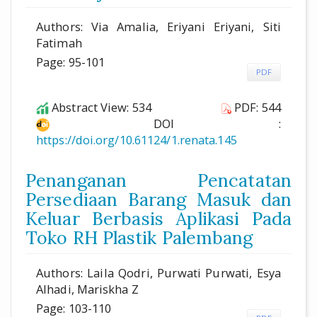
Authors: Via Amalia, Eriyani Eriyani, Siti
Fatimah
Page: 95-101
PDF
Abstract View: 534
PDF: 544
DOI :
https://doi.org/10.61124/1.renata.145
Penanganan Pencatatan
Persediaan Barang Masuk dan
Keluar Berbasis Aplikasi Pada
Toko RH Plastik Palembang
Authors: Laila Qodri, Purwati Purwati, Esya
Alhadi, Mariskha Z
Page: 103-110