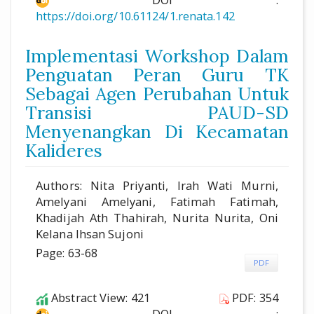
https://doi.org/10.61124/1.renata.142
Implementasi Workshop Dalam
Penguatan Peran Guru TK
Sebagai Agen Perubahan Untuk
Transisi PAUD-SD
Menyenangkan Di Kecamatan
Kalideres
Authors: Nita Priyanti, Irah Wati Murni,
Amelyani Amelyani, Fatimah Fatimah,
Khadijah Ath Thahirah, Nurita Nurita, Oni
Kelana Ihsan Sujoni
Page: 63-68
PDF
Abstract View: 421
PDF: 354
DOI :