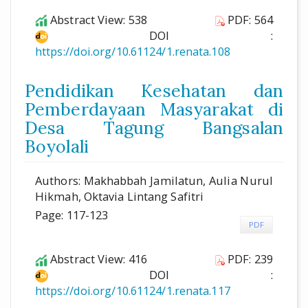
Abstract View: 538
PDF: 564
DOI :
https://doi.org/10.61124/1.renata.108
Pendidikan Kesehatan dan
Pemberdayaan Masyarakat di
Desa Tagung Bangsalan
Boyolali
Authors: Makhabbah Jamilatun, Aulia Nurul
Hikmah, Oktavia Lintang Safitri
Page: 117-123
PDF
Abstract View: 416
PDF: 239
DOI :
https://doi.org/10.61124/1.renata.117