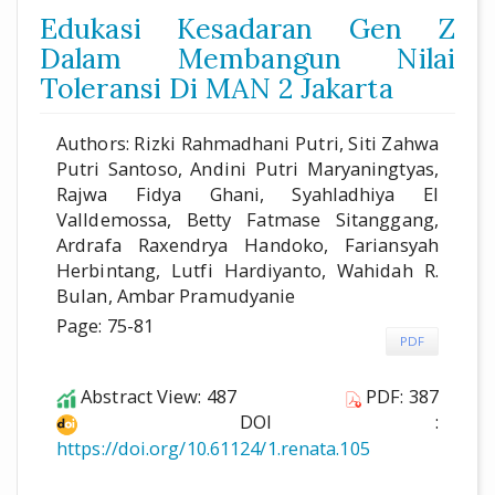
Edukasi Kesadaran Gen Z
Dalam Membangun Nilai
Toleransi Di MAN 2 Jakarta
Authors: Rizki Rahmadhani Putri, Siti Zahwa
Putri Santoso, Andini Putri Maryaningtyas,
Rajwa Fidya Ghani, Syahladhiya El
Valldemossa, Betty Fatmase Sitanggang,
Ardrafa Raxendrya Handoko, Fariansyah
Herbintang, Lutfi Hardiyanto, Wahidah R.
Bulan, Ambar Pramudyanie
Page: 75-81
PDF
Abstract View: 487
PDF: 387
DOI :
https://doi.org/10.61124/1.renata.105