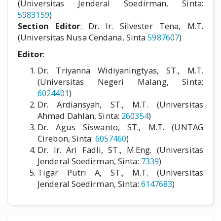
(
Universitas Jenderal Soedirman,
Sinta:
5983159
)
Section Editor
: Dr. Ir. Silvester Tena, M.T.
(Universitas Nusa Cendana, Sinta
5987607
)
Editor
:
Dr. Triyanna Widiyaningtyas, ST., M.T.
(Universitas Negeri Malang, Sinta:
6024401
)
Dr. Ardiansyah, ST., M.T. (Universitas
Ahmad Dahlan, Sinta:
260354
)
Dr. Agus Siswanto, ST., M.T. (UNTAG
Cirebon, Sinta:
6057460
)
Dr. Ir. Ari Fadli, ST., M.Eng. (
Universitas
Jenderal Soedirman,
Sinta:
7339
)
Tigar Putri A, ST., M.T. (Universitas
Jenderal Soedirman, Sinta:
6147683
)