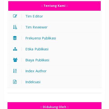
:: Tentang Kami ::
Tim Editor
Tim Reviewer
Frekuensi Publikasi
Etika Publikasi
Biaya Publikasi
Index Author
Indeksasi
:: Didukung Oleh ::