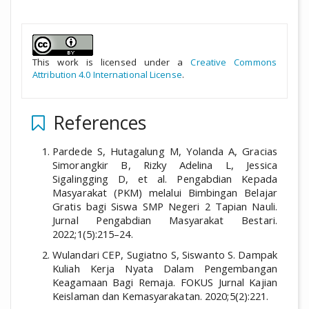
##plugins.themes.academic_pro.a
This work is licensed under a
Creative Commons
Attribution 4.0 International License
.
References
Pardede S, Hutagalung M, Yolanda A, Gracias
Simorangkir B, Rizky Adelina L, Jessica
Sigalingging D, et al. Pengabdian Kepada
Masyarakat (PKM) melalui Bimbingan Belajar
Gratis bagi Siswa SMP Negeri 2 Tapian Nauli.
Jurnal Pengabdian Masyarakat Bestari.
2022;1(5):215–24.
Wulandari CEP, Sugiatno S, Siswanto S. Dampak
Kuliah Kerja Nyata Dalam Pengembangan
Keagamaan Bagi Remaja. FOKUS Jurnal Kajian
Keislaman dan Kemasyarakatan. 2020;5(2):221.