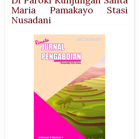
Di Paroki Kunjungan Santa
Maria Pamakayo Stasi
Nusadani
##plugins.themes.academic_pro.a