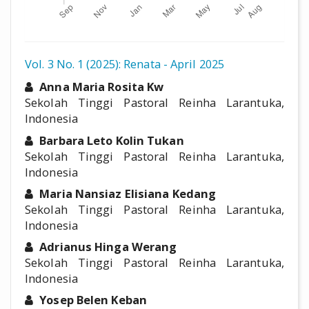
Vol. 3 No. 1 (2025): Renata - April 2025
##plugins.themes.academic_pro.a
Anna Maria Rosita Kw
Sekolah Tinggi Pastoral Reinha Larantuka,
Indonesia
Barbara Leto Kolin Tukan
Sekolah Tinggi Pastoral Reinha Larantuka,
Indonesia
Maria Nansiaz Elisiana Kedang
Sekolah Tinggi Pastoral Reinha Larantuka,
Indonesia
Adrianus Hinga Werang
Sekolah Tinggi Pastoral Reinha Larantuka,
Indonesia
Yosep Belen Keban