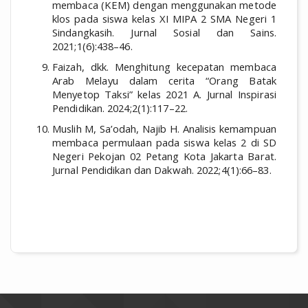
membaca (KEM) dengan menggunakan metode
klos pada siswa kelas XI MIPA 2 SMA Negeri 1
Sindangkasih. Jurnal Sosial dan Sains.
2021;1(6):438–46.
Faizah, dkk. Menghitung kecepatan membaca
Arab Melayu dalam cerita “Orang Batak
Menyetop Taksi” kelas 2021 A. Jurnal Inspirasi
Pendidikan. 2024;2(1):117–22.
Muslih M, Sa’odah, Najib H. Analisis kemampuan
membaca permulaan pada siswa kelas 2 di SD
Negeri Pekojan 02 Petang Kota Jakarta Barat.
Jurnal Pendidikan dan Dakwah. 2022;4(1):66–83.