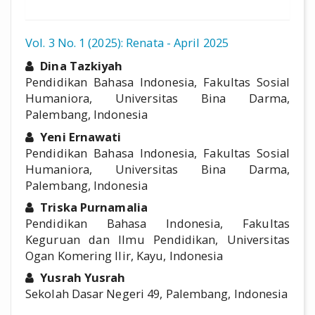
Vol. 3 No. 1 (2025): Renata - April 2025
##plugins.themes.academic_pro.a
Dina Tazkiyah
Pendidikan Bahasa Indonesia, Fakultas Sosial
Humaniora, Universitas Bina Darma,
Palembang, Indonesia
Yeni Ernawati
Pendidikan Bahasa Indonesia, Fakultas Sosial
Humaniora, Universitas Bina Darma,
Palembang, Indonesia
Triska Purnamalia
Pendidikan Bahasa Indonesia, Fakultas
Keguruan dan Ilmu Pendidikan, Universitas
Ogan Komering Ilir, Kayu, Indonesia
Yusrah Yusrah
Sekolah Dasar Negeri 49, Palembang, Indonesia