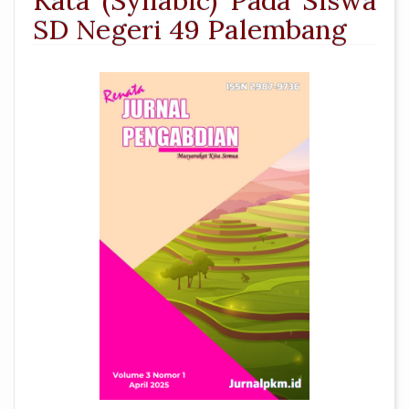
Kata (Syllabic) Pada Siswa
SD Negeri 49 Palembang
##plugins.themes.academic_pro.a