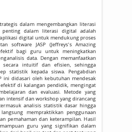
trategis dalam mengembangkan literasi
 penting dalam literasi digital adalah
likasi digital untuk mendukung proses
an software JASP (Jeffreys's Amazing
 efektif bagi guru untuk meningkatkan
enganalisis data. Dengan memanfaatkan
 secara intuitif dan efisien, sehingga
 statistik kepada siswa. Pengabdian
P ini didasari oleh kebutuhan mendesak
ektif di kalangan pendidik, mengingat
mbelajaran dan evaluasi. Metode yang
an intensif dan workshop yang dirancang
ermasuk analisis statistik dasar hingga
uk langsung mempraktikkan penggunaan
kan pemahaman dan keterampilan. Hasil
kemampuan guru yang signifikan dalam