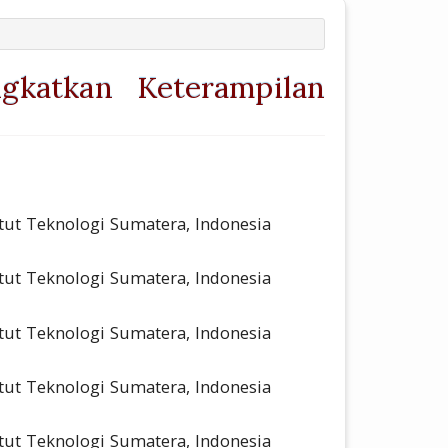
gkatkan Keterampilan
article.main##
titut Teknologi Sumatera, Indonesia
titut Teknologi Sumatera, Indonesia
titut Teknologi Sumatera, Indonesia
titut Teknologi Sumatera, Indonesia
titut Teknologi Sumatera, Indonesia