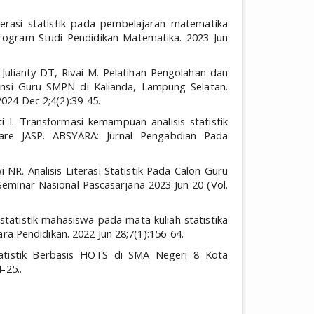
terasi statistik pada pembelajaran matematika
rogram Studi Pendidikan Matematika. 2023 Jun
T, Julianty DT, Rivai M. Pelatihan Pengolahan dan
ensi Guru SMPN di Kalianda, Lampung Selatan.
024 Dec 2;4(2):39-45.
ti I. Transformasi kemampuan analisis statistik
are JASP. ABSYARA: Jurnal Pengabdian Pada
 NR. Analisis Literasi Statistik Pada Calon Guru
Seminar Nasional Pascasarjana 2023 Jun 20 (Vol.
 statistik mahasiswa pada mata kuliah statistika
ara Pendidikan. 2022 Jun 28;7(1):156-64.
i Statistik Berbasis HOTS di SMA Negeri 8 Kota
-25..