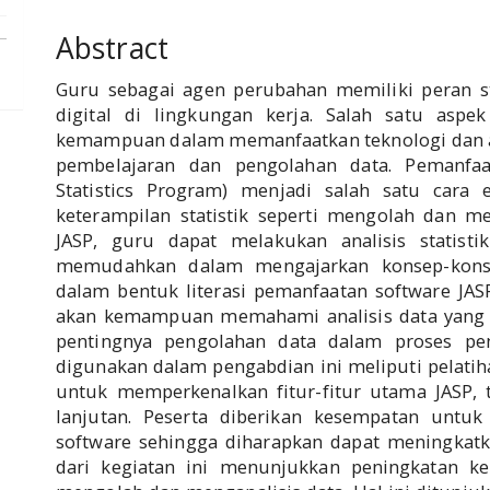
Abstract
Guru sebagai agen perubahan memiliki peran s
digital di lingkungan kerja. Salah satu aspek
kemampuan dalam memanfaatkan teknologi dan ap
pembelajaran dan pengolahan data. Pemanfaat
Statistics Program) menjadi salah satu cara
keterampilan statistik seperti mengolah dan m
JASP, guru dapat melakukan analisis statistik
memudahkan dalam mengajarkan konsep-konsep
dalam bentuk literasi pemanfaatan software JAS
akan kemampuan memahami analisis data yang ef
pentingnya pengolahan data dalam proses pe
digunakan dalam pengabdian ini meliputi pelatih
untuk memperkenalkan fitur-fitur utama JASP, t
lanjutan. Peserta diberikan kesempatan unt
software sehingga diharapkan dapat meningkat
dari kegiatan ini menunjukkan peningkatan 