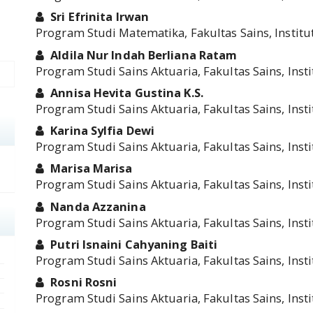
Sri Efrinita Irwan
Program Studi Matematika, Fakultas Sains, Instit
Aldila Nur Indah Berliana Ratam
Program Studi Sains Aktuaria, Fakultas Sains, Ins
Annisa Hevita Gustina K.S.
Program Studi Sains Aktuaria, Fakultas Sains, Ins
Karina Sylfia Dewi
Program Studi Sains Aktuaria, Fakultas Sains, Ins
Marisa Marisa
Program Studi Sains Aktuaria, Fakultas Sains, Ins
Nanda Azzanina
Program Studi Sains Aktuaria, Fakultas Sains, Ins
Putri Isnaini Cahyaning Baiti
Program Studi Sains Aktuaria, Fakultas Sains, Ins
Rosni Rosni
Program Studi Sains Aktuaria, Fakultas Sains, Ins