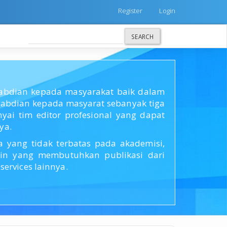
Register
Login
SEARCH
ngabdian kepada masyarakat baik dalam
bdian kepada masyarat sebanyak tiga
ai tim editor profesional yang dapat
ya.
yang tidak terbatas pada akademisi,
lain yang membutuhkan publikasi dari
ervices lainnya.