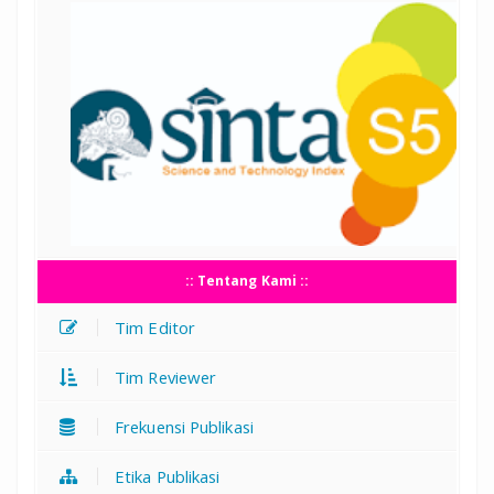
:: Tentang Kami ::
Tim Editor
Tim Reviewer
Frekuensi Publikasi
Etika Publikasi