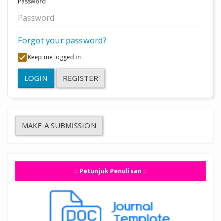
Password
Forgot your password?
Keep me logged in
LOGIN
REGISTER
MAKE A SUBMISSION
:: Petunjuk Penulisan ::