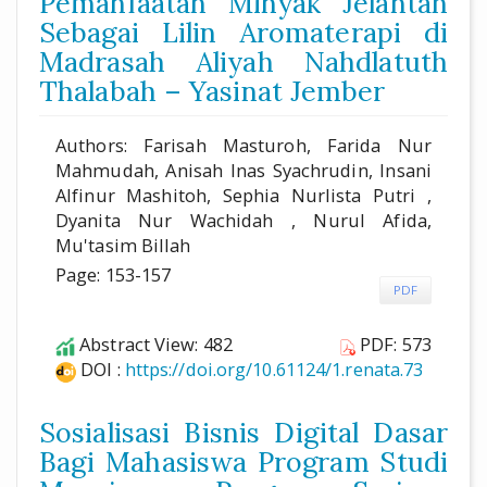
Pemanfaatan Minyak Jelantah
Sebagai Lilin Aromaterapi di
Madrasah Aliyah Nahdlatuth
Thalabah – Yasinat Jember
Authors: Farisah Masturoh, Farida Nur
Mahmudah, Anisah Inas Syachrudin, Insani
Alfinur Mashitoh, Sephia Nurlista Putri ,
Dyanita Nur Wachidah , Nurul Afida,
Mu'tasim Billah
Page: 153-157
PDF
Abstract View: 482
PDF: 573
DOI :
https://doi.org/10.61124/1.renata.73
Sosialisasi Bisnis Digital Dasar
Bagi Mahasiswa Program Studi