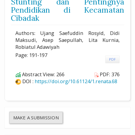
Stunting dan Pentingnya
Pendidikan di Kecamatan
Cibadak
Authors: Ujang Saefuddin Rosyid, Didi
Maksudi, Asep Saepullah, Lita Kurnia,
Robiatul Adawiyah
Page: 191-197
PDF
Abstract View: 266
PDF: 376
DOI :
https://doi.org/10.61124/1.renata.68
MAKE A SUBMISSION