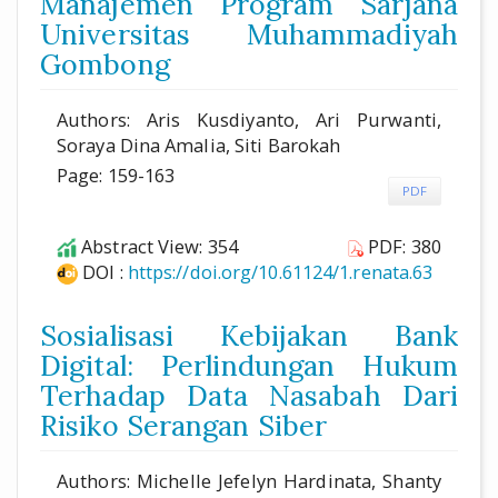
Manajemen Program Sarjana
Universitas Muhammadiyah
Gombong
Authors: Aris Kusdiyanto, Ari Purwanti,
Soraya Dina Amalia, Siti Barokah
Page: 159-163
PDF
Abstract View: 354
PDF: 380
DOI :
https://doi.org/10.61124/1.renata.63
Sosialisasi Kebijakan Bank
Digital: Perlindungan Hukum
Terhadap Data Nasabah Dari
Risiko Serangan Siber
Authors: Michelle Jefelyn Hardinata, Shanty