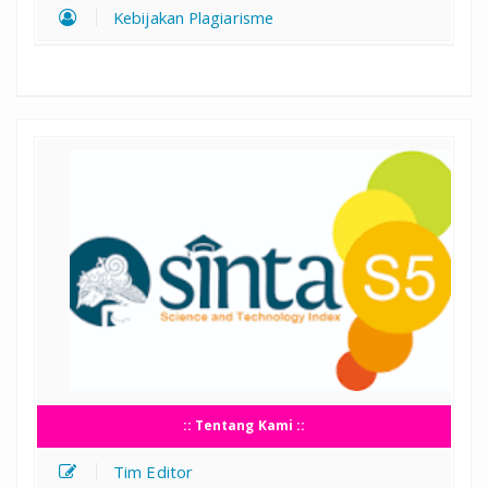
Kebijakan Plagiarisme
:: Tentang Kami ::
Tim Editor