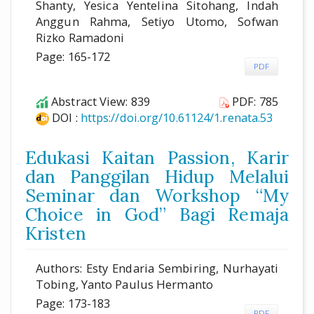
Shanty, Yesica Yentelina Sitohang, Indah
Anggun Rahma, Setiyo Utomo, Sofwan
Rizko Ramadoni
Page: 165-172
PDF
Abstract View: 839
PDF: 785
DOI :
https://doi.org/10.61124/1.renata.53
Edukasi Kaitan Passion, Karir
dan Panggilan Hidup Melalui
Seminar dan Workshop “My
Choice in God” Bagi Remaja
Kristen
Authors: Esty Endaria Sembiring, Nurhayati
Tobing, Yanto Paulus Hermanto
Page: 173-183
PDF