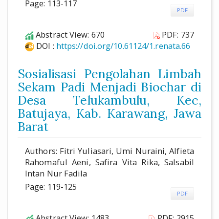
Page: 113-117
PDF
Abstract View: 670
PDF: 737
DOI :
https://doi.org/10.61124/1.renata.66
Sosialisasi Pengolahan Limbah
Sekam Padi Menjadi Biochar di
Desa Telukambulu, Kec,
Batujaya, Kab. Karawang, Jawa
Barat
Authors: Fitri Yuliasari, Umi Nuraini, Alfieta
Rahomaful Aeni, Safira Vita Rika, Salsabil
Intan Nur Fadila
Page: 119-125
PDF
Abstract View: 1483
PDF: 2915