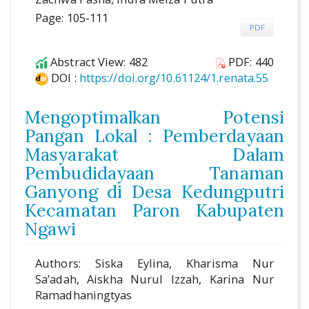
Page: 105-111
PDF
Abstract View: 482
PDF: 440
DOI :
https://doi.org/10.61124/1.renata.55
Mengoptimalkan Potensi
Pangan Lokal : Pemberdayaan
Masyarakat Dalam
Pembudidayaan Tanaman
Ganyong di Desa Kedungputri
Kecamatan Paron Kabupaten
Ngawi
Authors: Siska Eylina, Kharisma Nur
Sa’adah, Aiskha Nurul Izzah, Karina Nur
Ramadhaningtyas