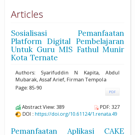
Articles
Sosialisasi Pemanfaatan
Platform Digital Pembelajaran
Untuk Guru MIS Fathul Munir
Kota Ternate
Authors: Syarifuddin N Kapita, Abdul
Mubarak, Assaf Arief, Firman Tempola
Page: 85-90
PDF
Abstract View: 389
PDF: 327
DOI :
https://doi.org/10.61124/1.renata.49
Pemanfaatan Aplikasi CAKE