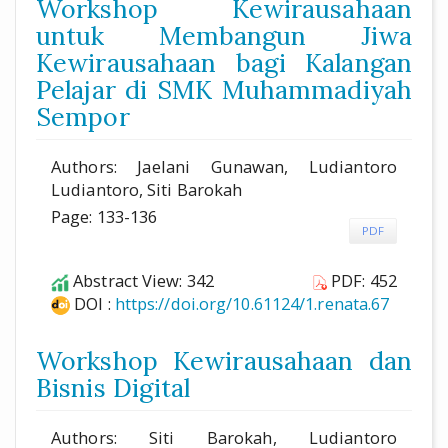
Workshop Kewirausahaan
untuk Membangun Jiwa
Kewirausahaan bagi Kalangan
Pelajar di SMK Muhammadiyah
Sempor
Authors: Jaelani Gunawan, Ludiantoro
Ludiantoro, Siti Barokah
Page: 133-136
PDF
Abstract View: 342
PDF: 452
DOI :
https://doi.org/10.61124/1.renata.67
Workshop Kewirausahaan dan
Bisnis Digital
Authors: Siti Barokah, Ludiantoro