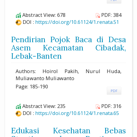
Abstract View: 678
PDF: 384
DOI :
https://doi.org/10.61124/1.renata.51
Pendirian Pojok Baca di Desa
Asem Kecamatan Cibadak,
Lebak-Banten
Authors: Hoirol Pakih, Nurul Huda,
Muliawanto Muliawanto
Page: 185-190
PDF
Abstract View: 235
PDF: 316
DOI :
https://doi.org/10.61124/1.renata.65
Edukasi Kesehatan Bebas