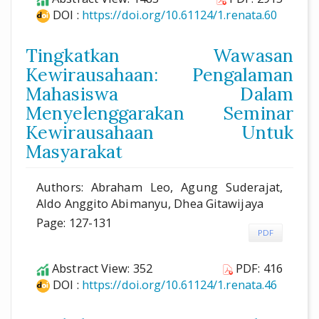
DOI :
https://doi.org/10.61124/1.renata.60
Tingkatkan Wawasan
Kewirausahaan: Pengalaman
Mahasiswa Dalam
Menyelenggarakan Seminar
Kewirausahaan Untuk
Masyarakat
Authors: Abraham Leo, Agung Suderajat,
Aldo Anggito Abimanyu, Dhea Gitawijaya
Page: 127-131
PDF
Abstract View: 352
PDF: 416
DOI :
https://doi.org/10.61124/1.renata.46