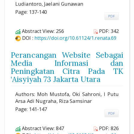
Ludiantoro, Jaelani Gunawan
Page: 137-140
PDF
Abstract View: 256
PDF: 342
DOI :
https://doi.org/10.61124/1.renata.69
Perancangan Website Sebagai
Media Informasi dan
Peningkatan Citra Pada TK
‘Aisyiyah 73 Jakarta Utara
Authors: Moh Mustofa, Oki Sahroni, I Putu
Arsa Adi Nugraha, Riza Samsinar
Page: 141-147
PDF
Abstract View: 847
PDF: 826