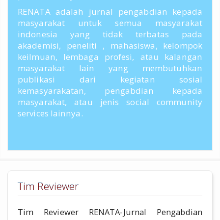
RENATA adalah jurnal pengabdian kepada
masyarakat untuk semua masyarakat
indonesia yang tidak terbatas pada
akademisi, peneliti , mahasiswa, kelompok
keilmuan, lembaga profesi, atau kalangan
masyarakat lain yang membutuhkan
publikasi dari kegiatan sosial
kemasyarakatan, pengabdian kepada
masyarakat, atau jenis social community
services lainnya.
Tim Reviewer
Tim Reviewer RENATA-Jurnal Pengabdian