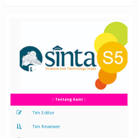
:: Tentang Kami ::
Tim Editor
Tim Reviewer