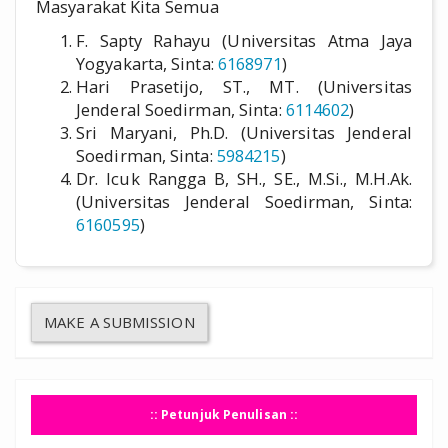
Masyarakat Kita Semua
F. Sapty Rahayu (Universitas Atma Jaya
Yogyakarta, Sinta:
6168971
)
Hari Prasetijo, ST., MT. (Universitas
Jenderal Soedirman, Sinta:
6114602
)
Sri Maryani, Ph.D. (Universitas Jenderal
Soedirman, Sinta:
5984215
)
Dr. Icuk Rangga B, SH., SE., M.Si., M.H.Ak.
(Universitas Jenderal Soedirman, Sinta:
6160595
)
MAKE A SUBMISSION
:: Petunjuk Penulisan ::