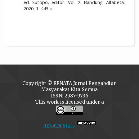
ed. Sutopo, editor. Vol. 2. Bandung: Alfabeta;
2020. 1–443 p.
Copyright © RENATA Jurnal Pengabdian
Masyarakat Kita Semua
ISSN: 2987-9736
This work is licensed under a
RENATA Stats