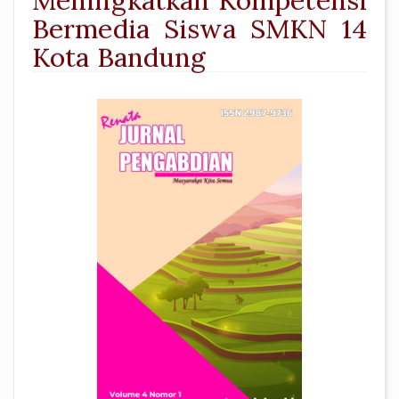
Meningkatkan Kompetensi
Bermedia Siswa SMKN 14
Kota Bandung
##plugins.themes.academic_pro.a