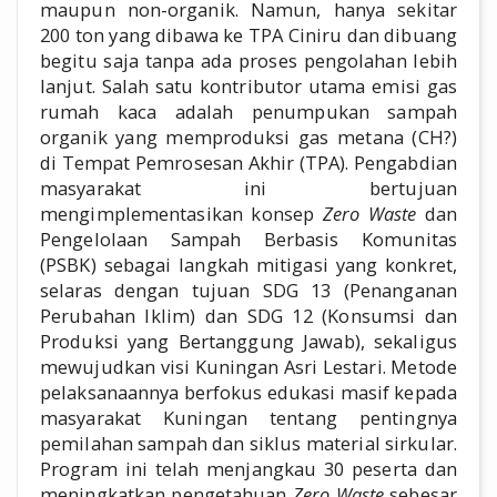
maupun non-organik. Namun, hanya sekitar
200 ton yang dibawa ke TPA Ciniru dan dibuang
begitu saja tanpa ada proses pengolahan lebih
lanjut. Salah satu kontributor utama emisi gas
rumah kaca adalah penumpukan sampah
organik yang memproduksi gas metana (CH?)
di Tempat Pemrosesan Akhir (TPA). Pengabdian
masyarakat ini bertujuan
mengimplementasikan konsep
Zero Waste
dan
Pengelolaan Sampah Berbasis Komunitas
(PSBK) sebagai langkah mitigasi yang konkret,
selaras dengan tujuan SDG 13 (Penanganan
Perubahan Iklim) dan SDG 12 (Konsumsi dan
Produksi yang Bertanggung Jawab), sekaligus
mewujudkan visi Kuningan Asri Lestari. Metode
pelaksanaannya berfokus edukasi masif kepada
masyarakat Kuningan tentang pentingnya
pemilahan sampah dan siklus material sirkular.
Program ini telah menjangkau 30 peserta dan
meningkatkan pengetahuan
Zero Waste
sebesar