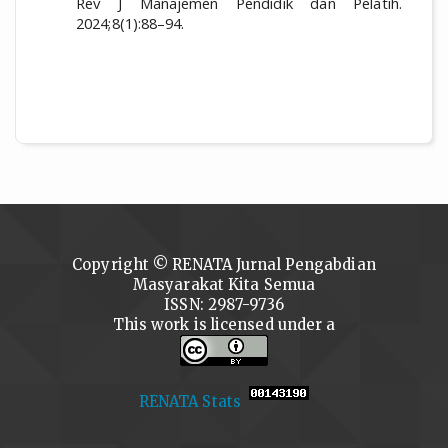
Rev J Manajemen Pendidik dan Pelatih.
2024;8(1):88–94.
Copyright © RENATA Jurnal Pengabdian
Masyarakat Kita Semua
ISSN: 2987-9736
This work is licensed under a
RENATA Stats