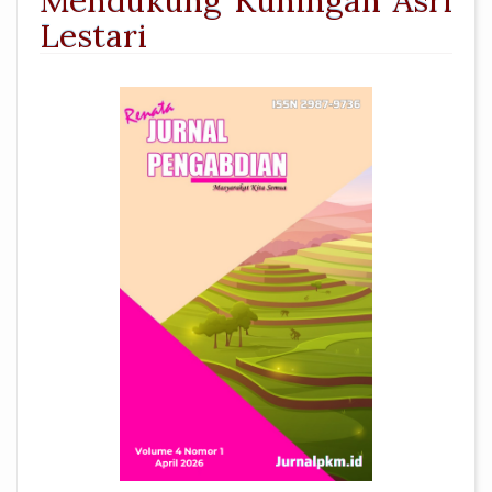
Mendukung Kuningan Asri
Lestari
##plugins.themes.academic_pro.a