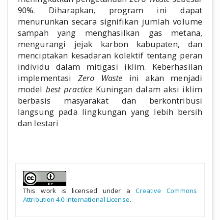
90%. Diharapkan, program ini dapat
menurunkan secara signifikan jumlah volume
sampah yang menghasilkan gas metana,
mengurangi jejak karbon kabupaten, dan
menciptakan kesadaran kolektif tentang peran
individu dalam mitigasi iklim. Keberhasilan
implementasi
Zero Waste
ini akan menjadi
model
best practice
Kuningan dalam aksi iklim
berbasis masyarakat dan berkontribusi
langsung pada lingkungan yang lebih bersih
dan lestari
##plugins.themes.academic_pro.a
This work is licensed under a
Creative Commons
Attribution 4.0 International License
.