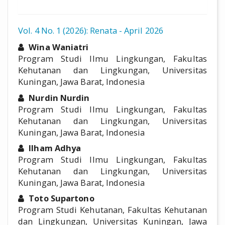
Vol. 4 No. 1 (2026): Renata - April 2026
##plugins.themes.academic_pro.a
Wina Waniatri
Program Studi Ilmu Lingkungan, Fakultas
Kehutanan dan Lingkungan, Universitas
Kuningan, Jawa Barat, Indonesia
Nurdin Nurdin
Program Studi Ilmu Lingkungan, Fakultas
Kehutanan dan Lingkungan, Universitas
Kuningan, Jawa Barat, Indonesia
Ilham Adhya
Program Studi Ilmu Lingkungan, Fakultas
Kehutanan dan Lingkungan, Universitas
Kuningan, Jawa Barat, Indonesia
Toto Supartono
Program Studi Kehutanan, Fakultas Kehutanan
dan Lingkungan, Universitas Kuningan, Jawa