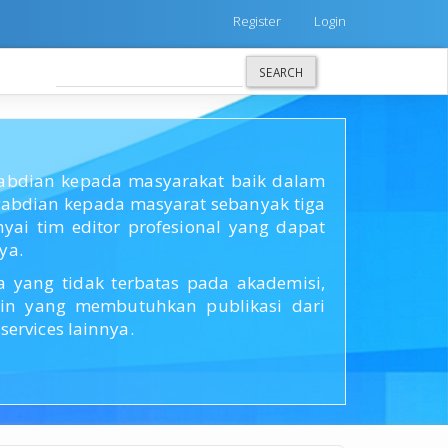
Register
Login
SEARCH
ngabdian kepada masyarakat baik dalam
bdian kepada masyarat sebanyak tiga
ai tim editor profesional yang dapat
ya.
yang tidak terbatas pada akademisi,
lain yang membutuhkan publikasi dari
ervices lainnya.