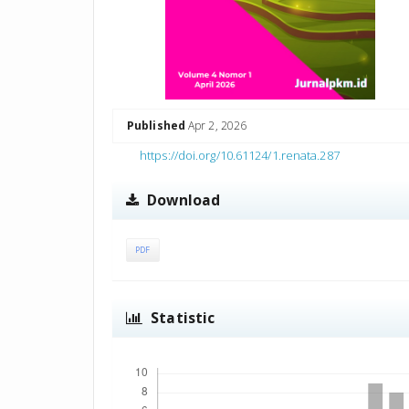
Published
Apr 2, 2026
https://doi.org/10.61124/1.renata.287
Download
PDF
Statistic
Downloads