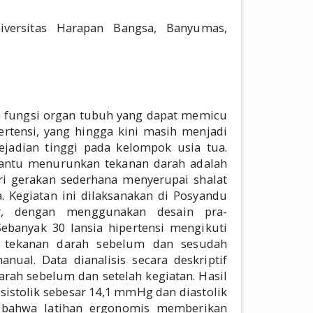
niversitas Harapan Bangsa, Banyumas,
n fungsi organ tubuh yang dapat memicu
pertensi, yang hingga kini masih menjadi
jadian tinggi pada kelompok usia tua.
antu menurunkan tekanan darah adalah
ari gerakan sederhana menyerupai shalat
 Kegiatan ini dilaksanakan di Posyandu
, dengan menggunakan desain pra-
Sebanyak 30 lansia hipertensi mengikuti
n tekanan darah sebelum dan sesudah
al. Data dianalisis secara deskriptif
rah sebelum dan setelah kegiatan. Hasil
istolik sebesar 14,1 mmHg dan diastolik
bahwa latihan ergonomis memberikan