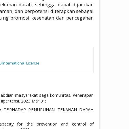
kanan darah, sehingga dapat dijadikan
aman, dan berpotensi diterapkan sebagai
kung promosi kesehatan dan pencegahan
rticle.details##
0 International License
.
pengabdian masyarakat saga komunitas. Penerapan
ipertensi. 2023 Mar 31;
ERA TERHADAP PENURUNAN TEKANAN DARAH
capacity for the prevention and control of