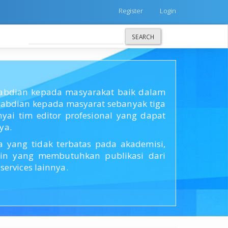
Register
Login
SEARCH
ngabdian kepada masyarakat baik dalam
bdian kepada masyarat sebanyak tiga
ai tim editor profesional yang dapat
ya.
yang tidak terbatas pada akademisi,
lain yang membutuhkan publikasi dari
ervices lainnya.