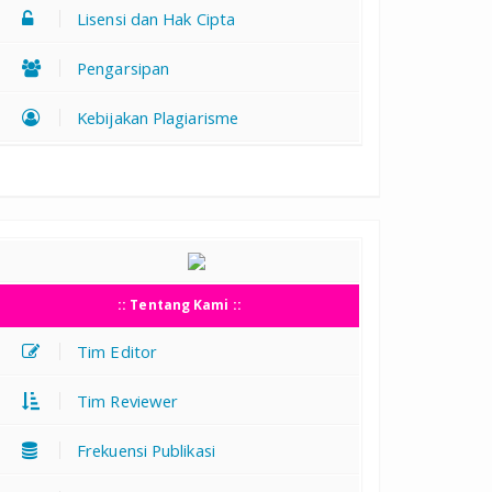
Lisensi dan Hak Cipta
Pengarsipan
Kebijakan Plagiarisme
:: Tentang Kami ::
Tim Editor
Tim Reviewer
Frekuensi Publikasi