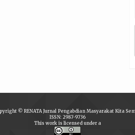
pyright © RENATA Jurnal Pengabdian Masyarakat Kita Se
ISSN: 2987-9736
This work is licensed under a