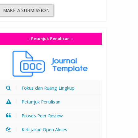
MAKE A SUBMISSION
:: Petunjuk Penulisan ::
Fokus dan Ruang Lingkup
Petunjuk Penulisan
Proses Peer Review
Kebijakan Open Akses