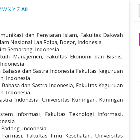
V
W
X
Y
Z
All
omunikasi dan Penyiaran Islam, Fakultas Dakwah
lam Nasional Laa Roiba, Bogor, Indonesia
yim Semarang, Indonesia
tudi Manajemen, Fakultas Ekonomi dan Bisnis,
 Indonesia
n Bahasa dan Sastra Indonesia Fakultas Keguruan
n, Indonesia
 Bahasa dan Sastra Indonesia, Fakultas Keguruan
n, Indonesia
astra Indonesia, Universitas Kuningan, Kuningan
stem Informasi, Fakultas Teknologi Informasi,
onesia
i Padang, Indonesia
I Farmasi, Fakultas Ilmu Kesehatan, Universitas