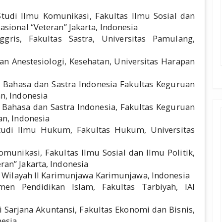
tudi Ilmu Komunikasi, Fakultas Ilmu Sosial dan
sional “Veteran” Jakarta, Indonesia
gris, Fakultas Sastra, Universitas Pamulang,
an Anestesiologi, Kesehatan, Universitas Harapan
n Bahasa dan Sastra Indonesia Fakultas Keguruan
n, Indonesia
 Bahasa dan Sastra Indonesia, Fakultas Keguruan
an, Indonesia
tudi Ilmu Hukum, Fakultas Hukum, Universitas
munikasi, Fakultas Ilmu Sosial dan Ilmu Politik,
an” Jakarta, Indonesia
N Wilayah II Karimunjawa Karimunjawa, Indonesia
en Pendidikan Islam, Fakultas Tarbiyah, IAI
i Sarjana Akuntansi, Fakultas Ekonomi dan Bisnis,
nesia