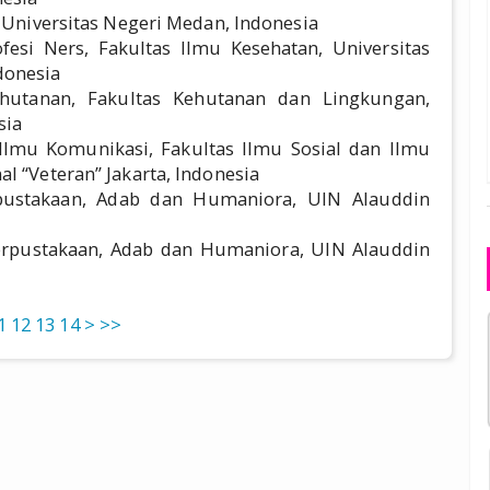
i Universitas Negeri Medan, Indonesia
fesi Ners, Fakultas Ilmu Kesehatan, Universitas
donesia
hutanan, Fakultas Kehutanan dan Lingkungan,
sia
Ilmu Komunikasi, Fakultas Ilmu Sosial dan Ilmu
l “Veteran” Jakarta, Indonesia
pustakaan, Adab dan Humaniora, UIN Alauddin
erpustakaan, Adab dan Humaniora, UIN Alauddin
1
12
13
14
>
>>