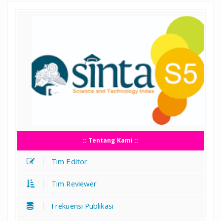
:: Tentang Kami ::
Tim Editor
Tim Reviewer
Frekuensi Publikasi