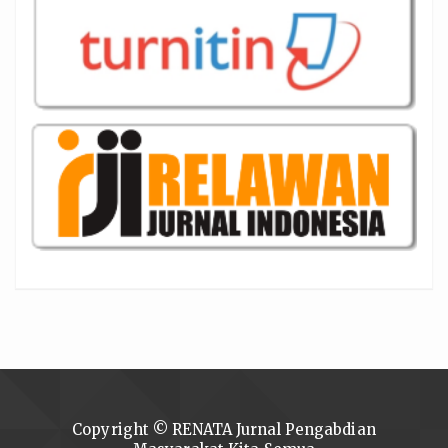
Copyright © RENATA Jurnal Pengabdian