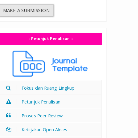
MAKE A SUBMISSION
:: Petunjuk Penulisan ::
Fokus dan Ruang Lingkup
Petunjuk Penulisan
Proses Peer Review
Kebijakan Open Akses