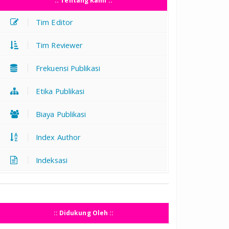
:: Tentang Kami ::
Tim Editor
Tim Reviewer
Frekuensi Publikasi
Etika Publikasi
Biaya Publikasi
Index Author
Indeksasi
:: Didukung Oleh ::