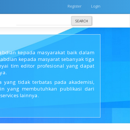
Register
Login
SEARCH
ngabdian kepada masyarakat baik dalam
bdian kepada masyarat sebanyak tiga
ai tim editor profesional yang dapat
ya.
yang tidak terbatas pada akademisi,
lain yang membutuhkan publikasi dari
ervices lainnya.